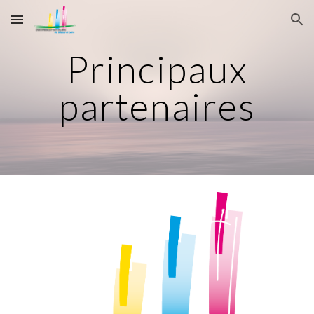
Skip to main content
Skip to navigation
Principaux
partenaires